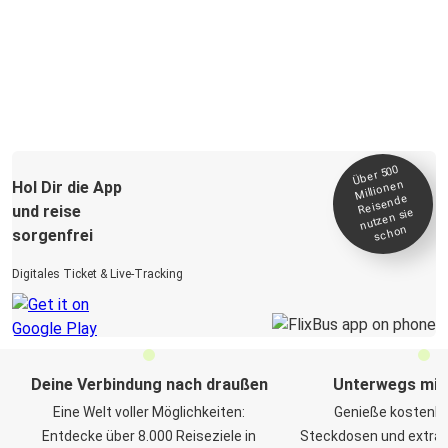
Über 500
Millionen
Hol Dir die App
Reisende
und reise
nutzen sie
schon
sorgenfrei
Digitales Ticket & Live-Tracking
Deine Verbindung nach draußen
Unterwegs mit
Eine Welt voller Möglichkeiten:
Genieße kostenl
Entdecke über 8.000 Reiseziele in
Steckdosen und extra vi